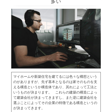
多い
マイホームや
新築住宅
を建てるには色々な構想という
のがありますが、先ず基本となるのは家そのものを支
える構造というか構造体であり、其れによって工法と
いうものが決まります。 これらの建築の構造によっ
て建築会社が決まってきますし、また逆に建築会社を
選ぶことによってその企業の特徴である構造というの
が決まってきます。