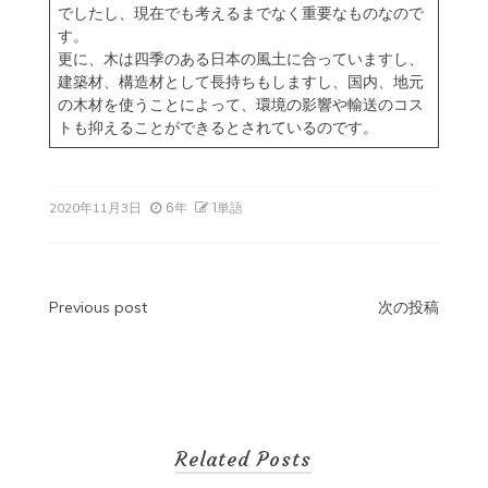
でしたし、現在でも考えるまでなく重要なものなので
す。
更に、木は四季のある日本の風土に合っていますし、
建築材、構造材として長持ちもしますし、国内、地元
の木材を使うことによって、環境の影響や輸送のコス
トも抑えることができるとされているのです。
6年
1単語
2020年11月3日
投
Previous post
次の投稿
稿
ナ
ビ
Related Posts
ゲ