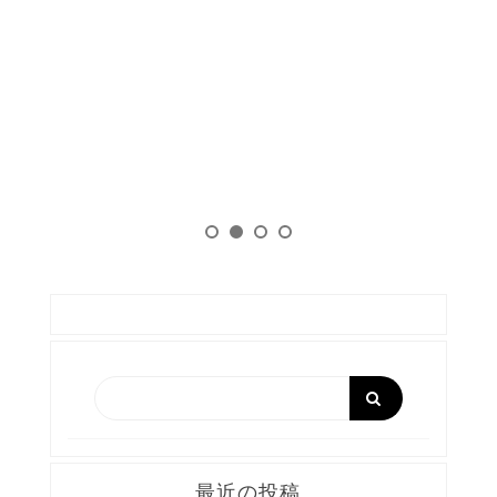
注
す
最近の投稿