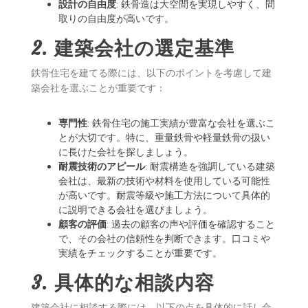
設計の自由度
: 鉄骨造は大空間を実現しやすく、間
取りの自由度が高いです。
2. 建築会社の選定基準
鉄骨住宅を建てる際には、以下のポイントを考慮して建
築会社を選ぶことが重要です：
専門性
: 鉄骨住宅の施工実績が豊富な会社を選ぶこ
とが大切です。特に、重量鉄骨や軽量鉄骨の扱い
に長けた会社を探しましょう。
耐震技術のアピール
: 耐震構造を強調している建築
会社は、最新の技術や材料を使用している可能性
が高いです。耐震等級や施工方法について具体的
に説明できる会社を選びましょう。
顧客の評価
: 過去の顧客の声や評価を確認すること
で、その会社の信頼性を判断できます。口コミや
実績をチェックすることが重要です。
3. 具体的な相談内容
建築会社に相談する際には、以下の点を具体的に話し合