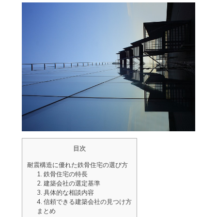
目次
耐震構造に優れた鉄骨住宅の選び方
1. 鉄骨住宅の特長
2. 建築会社の選定基準
3. 具体的な相談内容
4. 信頼できる建築会社の見つけ方
まとめ