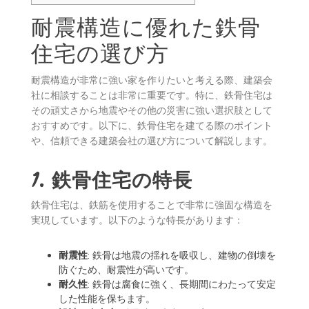
耐震構造に優れた鉄骨
住宅の選び方
耐震構造が非常に強い家を作りたいと考える際、建築会
社に相談することは非常に重要です。特に、鉄骨住宅は
その頑丈さから地震やその他の災害に強い選択肢として
おすすめです。以下に、鉄骨住宅を建てる際のポイント
や、信頼できる建築会社の選び方について解説します。
1. 鉄骨住宅の特長
鉄骨住宅は、鉄筋を使用することで非常に強固な構造を
実現しています。以下のような特長があります：
耐震性
: 鉄骨は地震の揺れを吸収し、建物の倒壊を
防ぐため、耐震性が高いです。
耐久性
: 鉄骨は腐食に強く、長期間にわたって安定
した性能を保ちます。