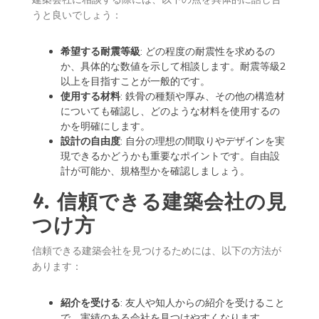
うと良いでしょう：
希望する耐震等級
: どの程度の耐震性を求めるの
か、具体的な数値を示して相談します。耐震等級2
以上を目指すことが一般的です。
使用する材料
: 鉄骨の種類や厚み、その他の構造材
についても確認し、どのような材料を使用するの
かを明確にします。
設計の自由度
: 自分の理想の間取りやデザインを実
現できるかどうかも重要なポイントです。自由設
計が可能か、規格型かを確認しましょう。
4. 信頼できる建築会社の見
つけ方
信頼できる建築会社を見つけるためには、以下の方法が
あります：
紹介を受ける
: 友人や知人からの紹介を受けること
で、実績のある会社を見つけやすくなります。