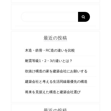
ゲ
ー
シ
ョ
最近の投稿
ン
木造・鉄骨・RC造の違いを比較
耐震等級1・2・3の違いとは？
吹抜け構造の家を建築会社にお願いする
建築会社と考える生活同線最優先の構造
将来を見据えた構造と建築会社選び
最近の投稿