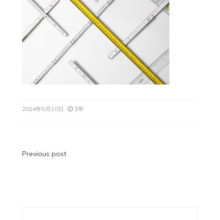
2年
2024年5月10日
投
Previous post
稿
ナ
ビ