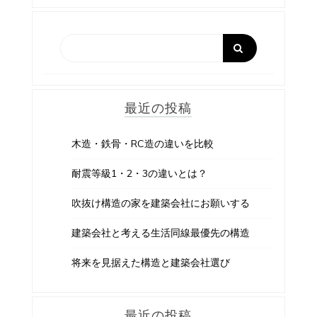
ゲ
ー
シ
ョ
最近の投稿
ン
木造・鉄骨・RC造の違いを比較
耐震等級1・2・3の違いとは？
吹抜け構造の家を建築会社にお願いする
建築会社と考える生活同線最優先の構造
将来を見据えた構造と建築会社選び
最近の投稿