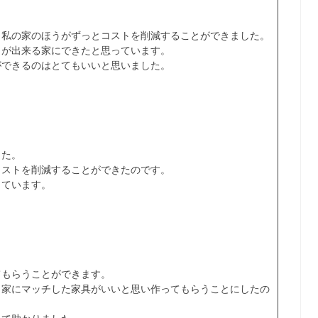
、私の家のほうがずっとコストを削減することができました。
とが出来る家にできたと思っています。
ができるのはとてもいいと思いました。
した。
コストを削減することができたのです。
っています。
てもらうことができます。
り家にマッチした家具がいいと思い作ってもらうことにしたの