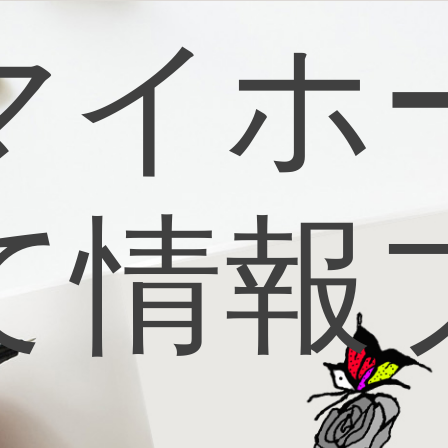
マイホ
て情報