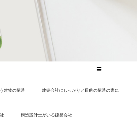
う建物の構造
建築会社にしっかりと目的の構造の家に
社
構造設計士がいる建築会社