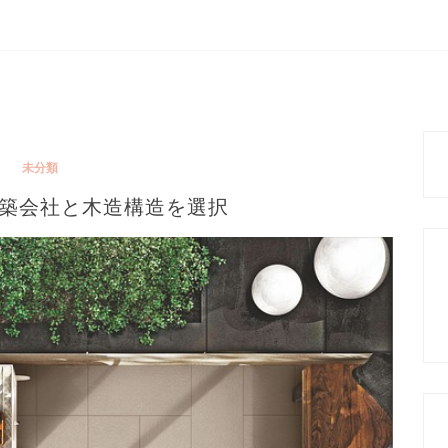
未分類
築会社と木造構造を選択