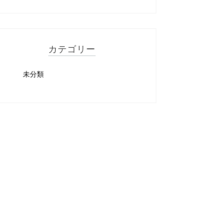
カテゴリー
未分類
分類
未分類
24年5月13日
2年
2026年7月27日