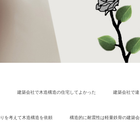
建築会社で木造構造の住宅してよかった
建築会社で違
りを考えて木造構造を依頼
構造的に耐震性は軽量鉄骨の建築会