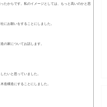
知ったからです。私のイメージとしては、もっと高いのかと思
会社にお願いをすることにしました。
木造の家についてお話します。
にしたいと思っていました。
、木造構造にすることにしました。