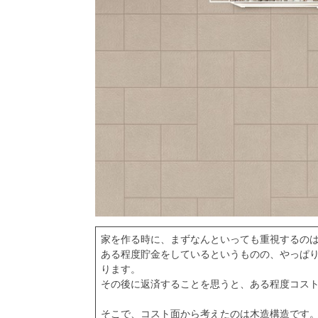
家を作る時に、まずなんといっても重視するの
ある程度貯金をしているというものの、やっぱ
ります。
その後に返済することを思うと、ある程度コス
そこで、コスト面から考えたのは
木造構造
です