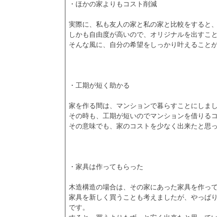
・ほかの家よりもコスト削減
実際に、私も友人の家と私の家と比較をすると
しかも自由度が高いので、オリジナルを出すこ
そんな風に、自分の希望をしっかり叶えること
・工期が短く助かる
家を作る間は、マンションで暮らすことにしま
その時も、工期が短いのでマンションを借りる
その意味でも、家のコストを少なく出来たと思
・家具は作ってもらった
木造構造の場合は、その家にあった家具を作っ
家具を新しく買うことも考えましたが、やっぱ
です。