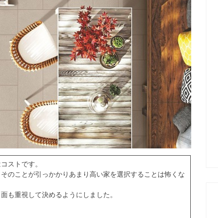
はコストです。
りそのことが引っかかりあまり高い家を選択することは怖くな
ト面も重視して決めるようにしました。
。