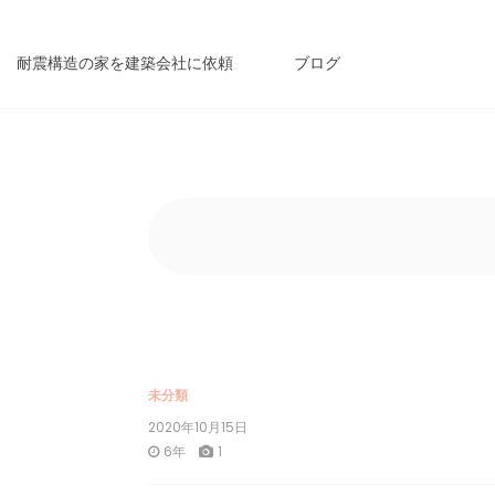
耐震構造の家を建築会社に依頼
ブログ
未分類
2020年10月15日
6年
1