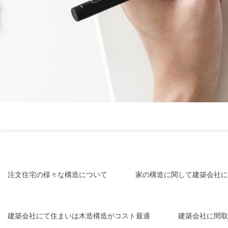
注文住宅の様々な構造について
家の構造に関して建築会社に
建築会社にて住まいは木造構造がコスト最適
建築会社に間取