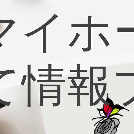
マイホ
て情報