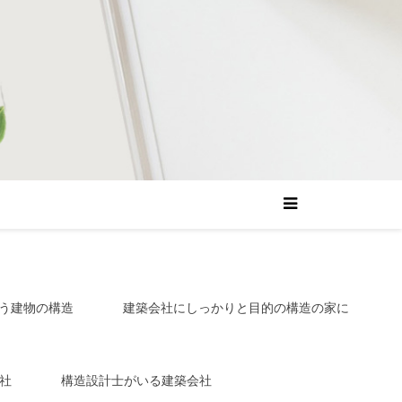
う建物の構造
建築会社にしっかりと目的の構造の家に
社
構造設計士がいる建築会社