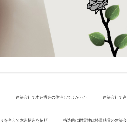
建築会社で木造構造の住宅してよかった
建築会社で違
りを考えて木造構造を依頼
構造的に耐震性は軽量鉄骨の建築会