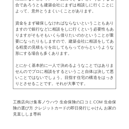
合であろうとも建築会社にまずは相談しに行くことに
よって、意外とうまくいくことがあります。
資金をまず確保しなければならないということもあり
ますので銀行などに相談をしに行くという必要性もあ
りますがそもそもいくら借りたいのかということが重
要になったりもしますので、建築会社に相談をしてあ
る程度の見積もりを出してもらってからというような
形にする場合も多くあります。
とにかく基本的に一人で決めるようなことではありま
せんのでプロに相談をするということ自体は決して悪
いことではないでしょう。目指す住宅の構造をはっき
りとさせることです。それが大事です。
工務店向け集客ノウハウ
生命保険の口コミ.COM
生命保
険の選び方
クレジットカードの即日発行じゃけん
お家の
見直ししま専科