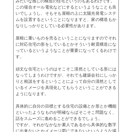
みたいな感じの構造の住宅というのもあるわけです。
この場合オール電化などにするというようなことも良
いでしょうし、そもそも屋根の上に太陽光発電システ
ムを設置するということになりますと、家の構造もか
なりしっかりとしている必要性があります。
屋根に重いものを売るということになりますのでそれ
に対応住宅の形をしているとかそういう耐震構造にな
っているというようなことが重要になってくるわけで
す。
頑丈な住宅というのはそこそこ漠然としている形には
なってしまうわけですが、それでも建築会社にしっか
りと相談をするということによって自分の漠然として
いるイメージを具現化してもらうということができる
ようになります。
具体的に自分の目標とする住宅の設備とか形とか機能
といったようなものが明確ならばそこそこ問題なく、
話をスムーズに進めることができるでしょう。
ですが、それがなかなか素人であるから具体的な数字
に出来ないとかイメージ図にできないというような場