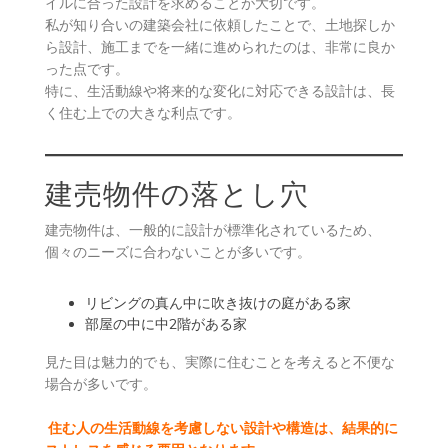
イルに合った設計を求めることが大切です。
私が知り合いの建築会社に依頼したことで、土地探しか
ら設計、施工までを一緒に進められたのは、非常に良か
った点です。
特に、生活動線や将来的な変化に対応できる設計は、長
く住む上での大きな利点です。
建売物件の落とし穴
建売物件は、一般的に設計が標準化されているため、
個々のニーズに合わないことが多いです。
リビングの真ん中に吹き抜けの庭がある家
部屋の中に中2階がある家
見た目は魅力的でも、実際に住むことを考えると不便な
場合が多いです。
住む人の生活動線を考慮しない設計や構造は、結果的に