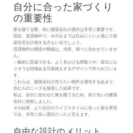
自分に合った家づくり
の重要性
家を建てる際、特に建築会社の選択は非常に重要です。
現在、賃貸物件で、今のままでは住みにくいと感じて新
築住宅を計画する方もいるでしょう。
賃貸物件の構造や動線は、当然、個々に合わせていませ
ん。
一般的に妥協できる、よく見かける間取りや、宣伝にな
りそうな特徴ある写真映えするデザインで作られていま
す。
これらは、建築会社が売りたい物件を優先するあまり、
住む人のニーズを無視した結果です。
私は、自分に合わせた家を建てるため、知り合いの建築
会社に依頼しました。
その結果、より自分のライフスタイルに合った家を実現
でき、非常に良い選択だったと言えます。
自由な設計のメリット