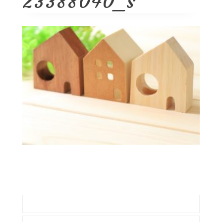
23388040_s