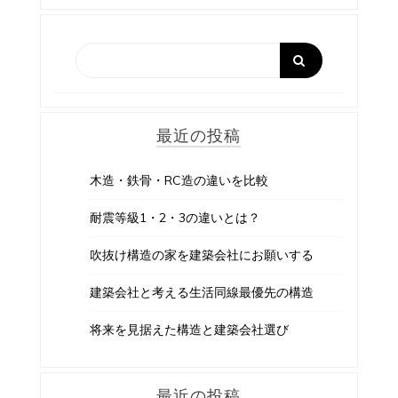
ゲ
ー
シ
ョ
最近の投稿
ン
木造・鉄骨・RC造の違いを比較
耐震等級1・2・3の違いとは？
吹抜け構造の家を建築会社にお願いする
建築会社と考える生活同線最優先の構造
将来を見据えた構造と建築会社選び
最近の投稿