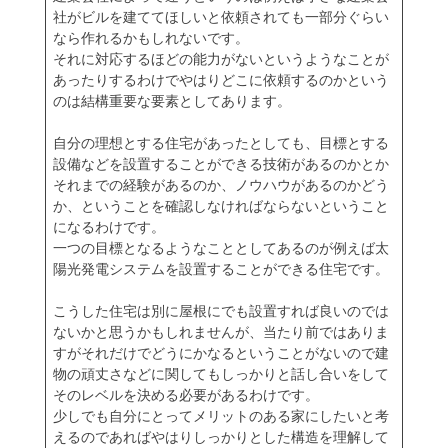
社がビルを建ててほしいと依頼されても一部分ぐらい
なら作れるかもしれないです。
それに対応するほどの能力がないというようなことが
あったりするわけでやはりどこに依頼するのかという
のは結構重要な要素としてあります。
自分の理想とする住宅があったとしても、目標とする
設備などを設置することができる技術があるのかとか
それまでの経験があるのか、ノウハウがあるのかどう
か、ということを確認しなければならないということ
になるわけです。
一つの目標となるようなこととしてあるのが例えば太
陽光発電システムを設置することができる住宅です。
こうした住宅は別に屋根にでも設置すれば良いのでは
ないかと思うかもしれませんが、当たり前ではありま
すがそれだけでどうにかなるということがないので建
物の頑丈さなどに関してもしっかりと話し合いをして
そのレベルを決める必要があるわけです。
少しでも自分にとってメリットのある家にしたいと考
えるのであればやはりしっかりとした構造を理解して