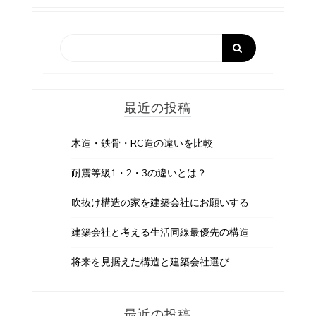
ゲ
ー
シ
ョ
最近の投稿
ン
木造・鉄骨・RC造の違いを比較
耐震等級1・2・3の違いとは？
吹抜け構造の家を建築会社にお願いする
建築会社と考える生活同線最優先の構造
将来を見据えた構造と建築会社選び
最近の投稿