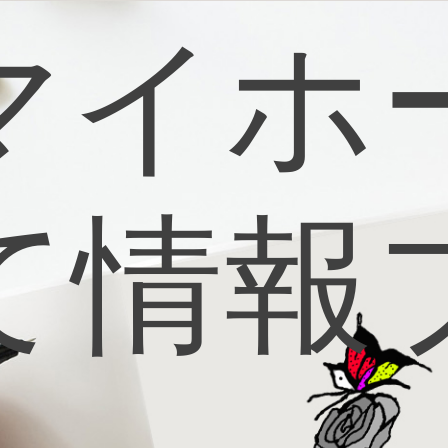
マイホ
て情報