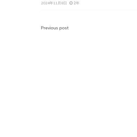
2年
2024年11月8日
投
Previous post
稿
ナ
ビ
ゲ
ー
シ
ョ
ン