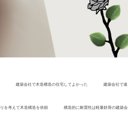
建築会社で木造構造の住宅してよかった
建築会社で違
りを考えて木造構造を依頼
構造的に耐震性は軽量鉄骨の建築会