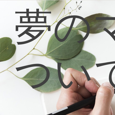
コ
夢の
ン
テ
ン
ツ
へ
ス
キ
ッ
プ
つい