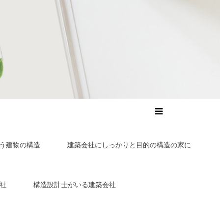
う建物の構造
建築会社にしっかりと目的の構造の家に
社
構造設計士がいる建築会社