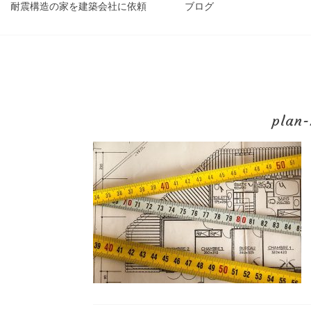
耐震構造の家を建築会社に依頼
ブログ
plan