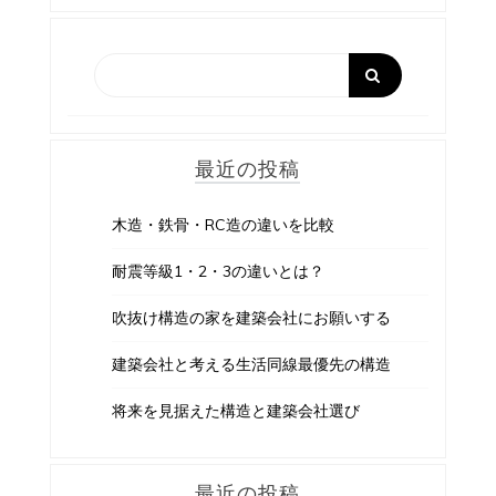
ゲ
ー
シ
ョ
最近の投稿
ン
木造・鉄骨・RC造の違いを比較
耐震等級1・2・3の違いとは？
吹抜け構造の家を建築会社にお願いする
建築会社と考える生活同線最優先の構造
将来を見据えた構造と建築会社選び
最近の投稿