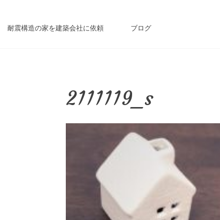
耐震構造の家を建築会社に依頼
ブログ
2111119_s