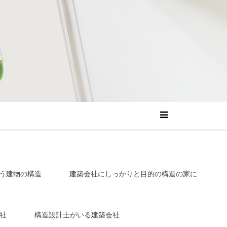
う建物の構造
建築会社にしっかりと目的の構造の家に
社
構造設計士がいる建築会社