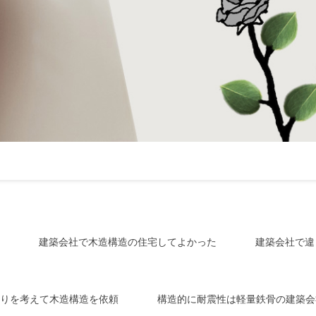
建築会社で木造構造の住宅してよかった
建築会社で違
りを考えて木造構造を依頼
構造的に耐震性は軽量鉄骨の建築会