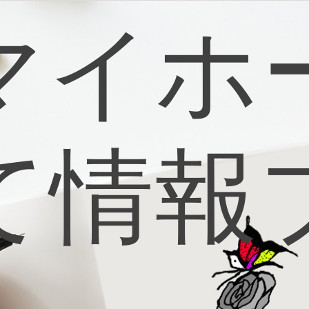
マイホ
て情報