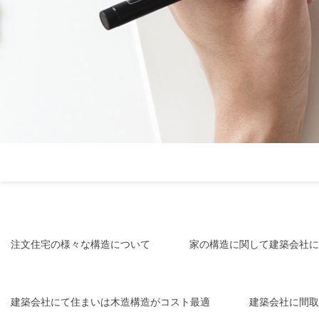
注文住宅の様々な構造について
家の構造に関して建築会社に
建築会社にて住まいは木造構造がコスト最適
建築会社に間取