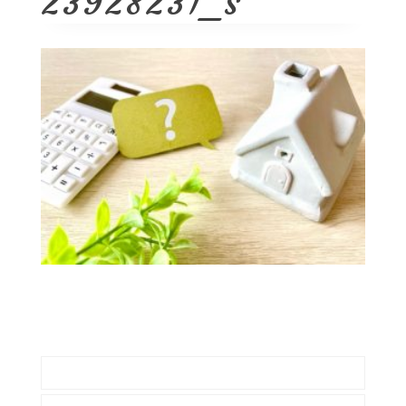
23928231_s