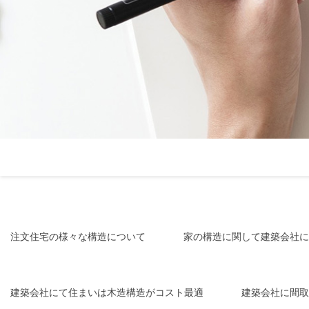
注文住宅の様々な構造について
家の構造に関して建築会社に
建築会社にて住まいは木造構造がコスト最適
建築会社に間取