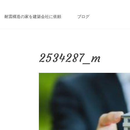
耐震構造の家を建築会社に依頼
ブログ
2534287_m