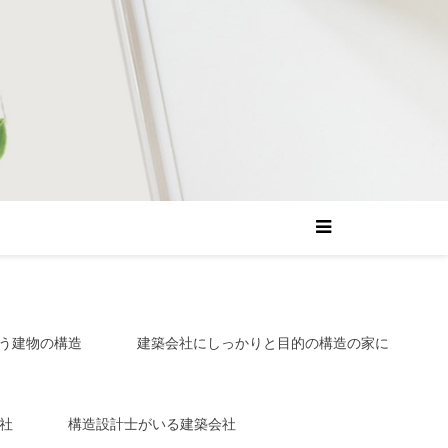
う建物の構造
建築会社にしっかりと目的の構造の家に
社
構造設計士がいる建築会社