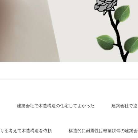
建築会社で木造構造の住宅してよかった
建築会社で違
りを考えて木造構造を依頼
構造的に耐震性は軽量鉄骨の建築会