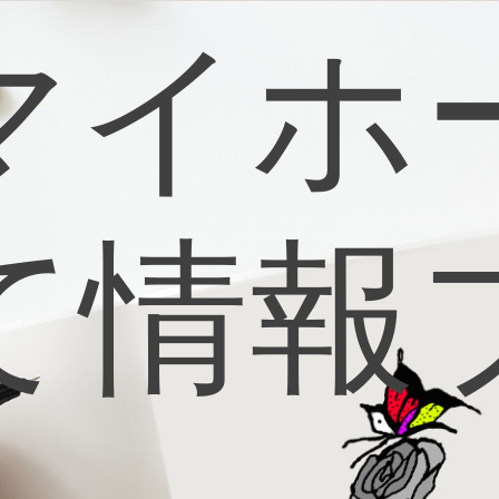
マイホ
て情報