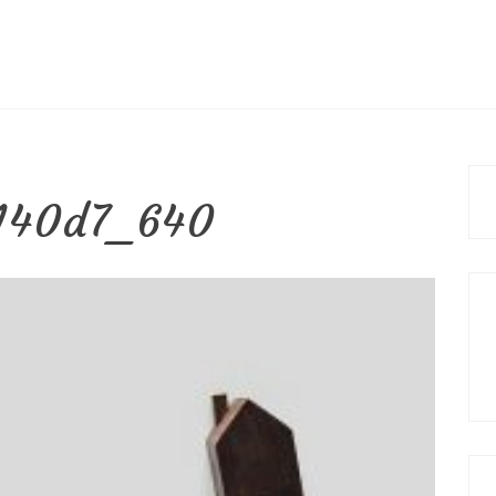
140d7_640