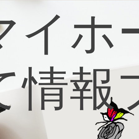
マイホ
て情報