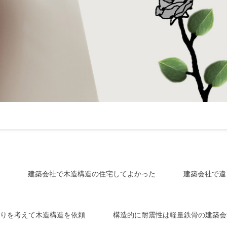
建築会社で木造構造の住宅してよかった
建築会社で違
りを考えて木造構造を依頼
構造的に耐震性は軽量鉄骨の建築会