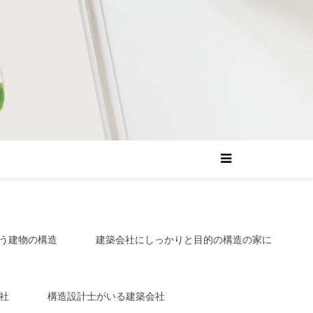
う建物の構造
建築会社にしっかりと目的の構造の家に
社
構造設計士がいる建築会社