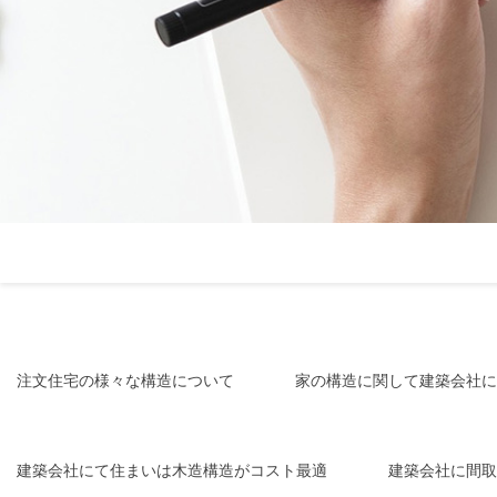
注文住宅の様々な構造について
家の構造に関して建築会社に
建築会社にて住まいは木造構造がコスト最適
建築会社に間取