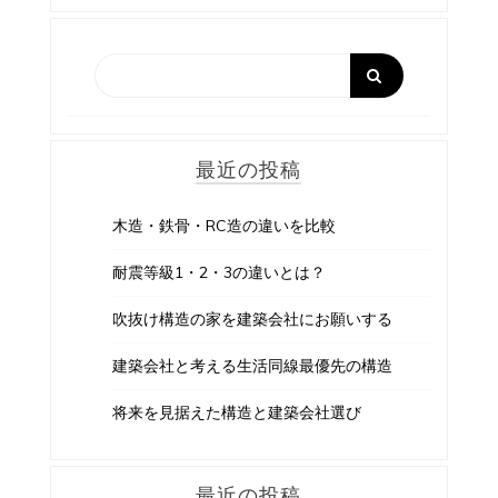
ゲ
ー
シ
ョ
最近の投稿
ン
木造・鉄骨・RC造の違いを比較
耐震等級1・2・3の違いとは？
吹抜け構造の家を建築会社にお願いする
建築会社と考える生活同線最優先の構造
将来を見据えた構造と建築会社選び
最近の投稿