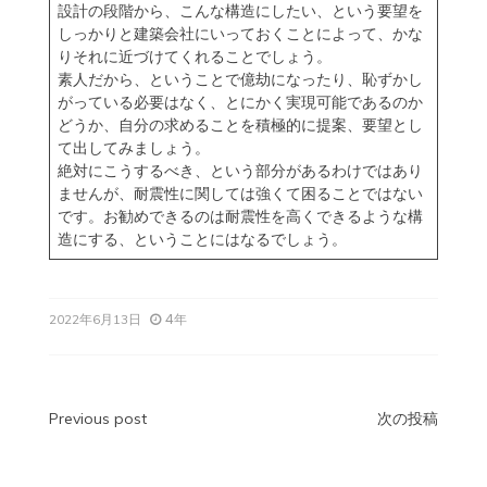
設計の段階から、こんな構造にしたい、という要望を
しっかりと建築会社にいっておくことによって、かな
りそれに近づけてくれることでしょう。
素人だから、ということで億劫になったり、恥ずかし
がっている必要はなく、とにかく実現可能であるのか
どうか、自分の求めることを積極的に提案、要望とし
て出してみましょう。
絶対にこうするべき、という部分があるわけではあり
ませんが、耐震性に関しては強くて困ることではない
です。お勧めできるのは耐震性を高くできるような構
造にする、ということにはなるでしょう。
4年
2022年6月13日
投
Previous post
次の投稿
稿