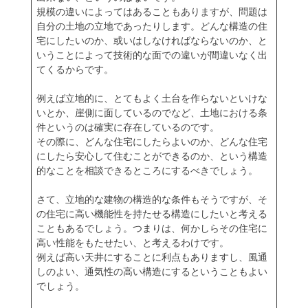
規模の違いによってはあることもありますが、問題は
自分の土地の立地であったりします。どんな構造の住
宅にしたいのか、或いはしなければならないのか、と
いうことによって技術的な面での違いが間違いなく出
てくるからです。
例えば立地的に、とてもよく土台を作らないといけな
いとか、崖側に面しているのでなど、土地における条
件というのは確実に存在しているのです。
その際に、どんな住宅にしたらよいのか、どんな住宅
にしたら安心して住むことができるのか、という構造
的なことを相談できるところにするべきでしょう。
さて、立地的な建物の構造的な条件もそうですが、そ
の住宅に高い機能性を持たせる構造にしたいと考える
こともあるでしょう。つまりは、何かしらその住宅に
高い性能をもたせたい、と考えるわけです。
例えば高い天井にすることに利点もありますし、風通
しのよい、通気性の高い構造にするということもよい
でしょう。