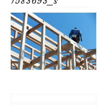
1583693_s