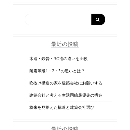
ゲ
ー
シ
ョ
最近の投稿
ン
木造・鉄骨・RC造の違いを比較
耐震等級1・2・3の違いとは？
吹抜け構造の家を建築会社にお願いする
建築会社と考える生活同線最優先の構造
将来を見据えた構造と建築会社選び
最近の投稿