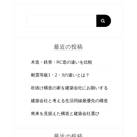
ゲ
ー
シ
ョ
最近の投稿
ン
木造・鉄骨・RC造の違いを比較
耐震等級1・2・3の違いとは？
吹抜け構造の家を建築会社にお願いする
建築会社と考える生活同線最優先の構造
将来を見据えた構造と建築会社選び
最近の投稿