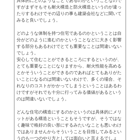
具体的にどのようなことであるのかということなので
すがまずそもそも耐火構造と防火構造というのが違っ
たりするわけでその辺りの事も建築会社などに聞いて
みると良いでしょう。
どのような体制を持つ住宅であるのかということは自
分がどのように進むのかということなどに大きく影響
する部分もあるわけでとても重要なことは間違いない
でしょう。
安心して住むことができるところにするというのが、
とても重要なことになりますから、耐火性能を高める
とかそういうことができるのであればとてもありがた
いことになるのは間違いないわけで、多くの場合、そ
れなりのコストがかかってしまうということはあるわ
けですがそれでも十分に行ってみる価値があるという
のは間違いないでしょう。
どんな住宅の構造にするのかというのは具体的にメリ
ットがある構造ということもそうですが、そうではな
く趣味で格好の良い形にするみたいなことも悪いわけ
ではありませんからそういうことを目指してみるとい
うのも一つのやり方としては面白いと言えるでしょ