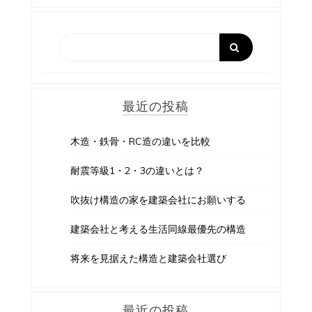
ゲ
ー
シ
ョ
最近の投稿
ン
木造・鉄骨・RC造の違いを比較
耐震等級1・2・3の違いとは？
吹抜け構造の家を建築会社にお願いする
建築会社と考える生活同線最優先の構造
将来を見据えた構造と建築会社選び
最近の投稿