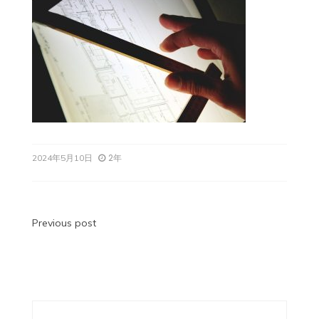
2年
2024年5月10日
投
Previous post
稿
ナ
ビ