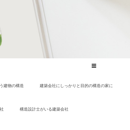
う建物の構造
建築会社にしっかりと目的の構造の家に
社
構造設計士がいる建築会社