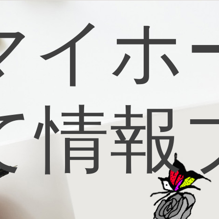
マイホ
て情報