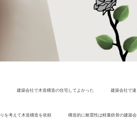
建築会社で木造構造の住宅してよかった
建築会社で違
りを考えて木造構造を依頼
構造的に耐震性は軽量鉄骨の建築会