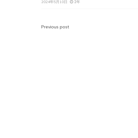
2年
2024年5月10日
投
Previous post
稿
ナ
ビ
ゲ
ー
シ
ョ
ン