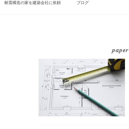
耐震構造の家を建築会社に依頼
ブログ
paper